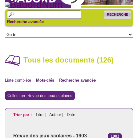
RECHERCHE
Recherche avancée
Tous les documents (126)
Liste complète
Mots-clés
Recherche avancée
Collection: Revue des jeux scolaires
Trier par :
Titre |
Auteur |
Date
Revue des jeux scolaires - 1903
1903