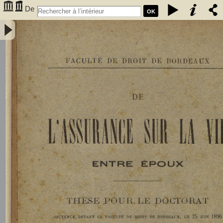
De
OK
l'assurance sur la vie entre époux - Gombaud, Ernest (1873-1923)