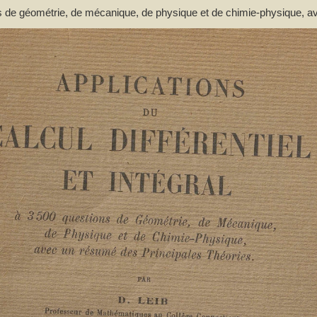
tions de géométrie, de mécanique, de physique et de chimie-physique, a
..). Auteur