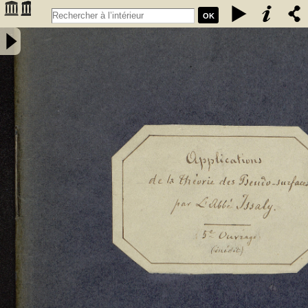
OK
Travaux sur les pseudo-surfaces, par Issaly. Les Problèmes de
Plateau, de Dirichlet, de Gauss, etc., et autres questions choisies,
servant d'applications à la Théorie des pseudo-surfaces : cinquième
ouvrage (inédit) de l'auteur sur les pseudo-surfaces - Issaly, Pierre-
Adolphe, abbé (1833-....). Auteur