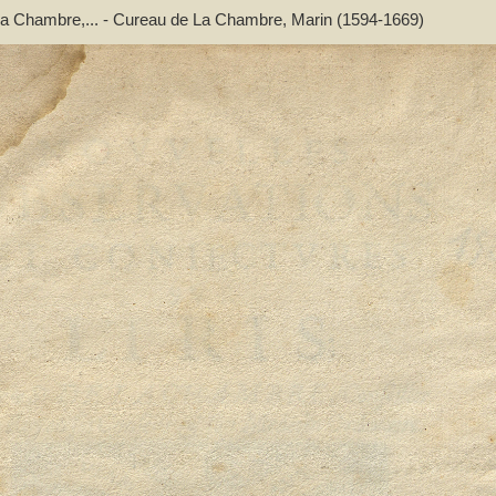
de La Chambre,... - Cureau de La Chambre, Marin (1594-1669)