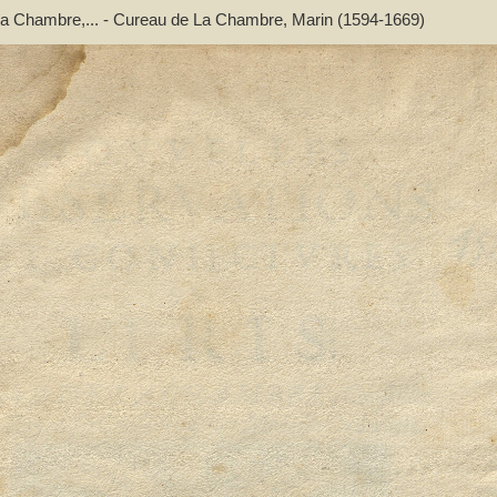
de La Chambre,... - Cureau de La Chambre, Marin (1594-1669)