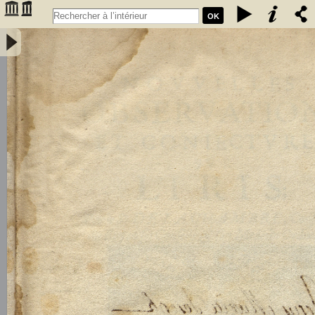
OK
Nouvelles observations et conjectures sur l'iris; par le Sr de La
Chambre,... - Cureau de La Chambre, Marin (1594-1669)