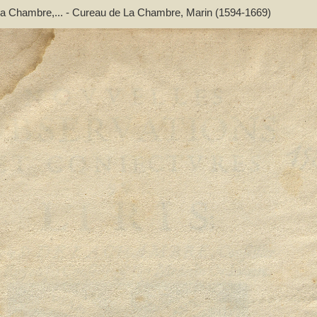
de La Chambre,... - Cureau de La Chambre, Marin (1594-1669)