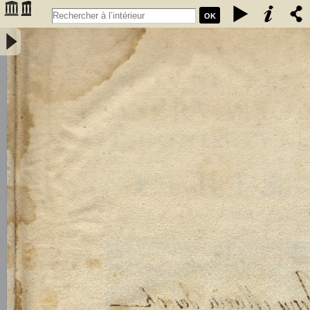
OK
Nouvelles observations et conjectures sur l'iris; par le Sr de La
Chambre,... - Cureau de La Chambre, Marin (1594-1669)