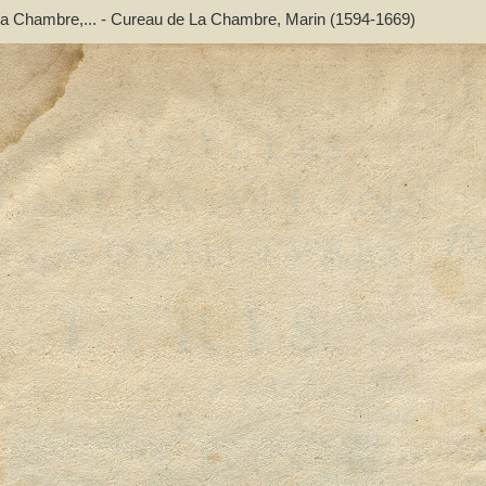
de La Chambre,... - Cureau de La Chambre, Marin (1594-1669)