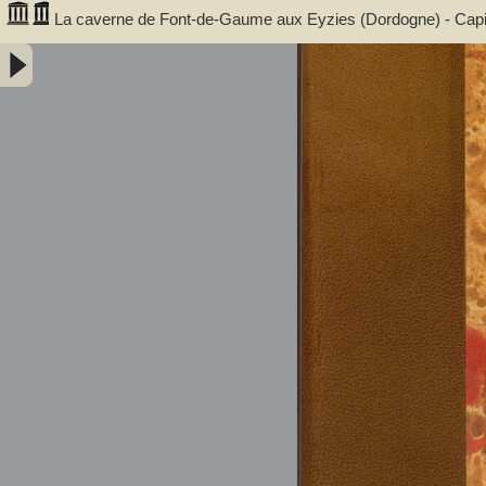
La caverne de Font-de-Gaume aux Eyzies (Dordogne) - Capit