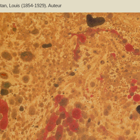
an, Louis (1854-1929). Auteur