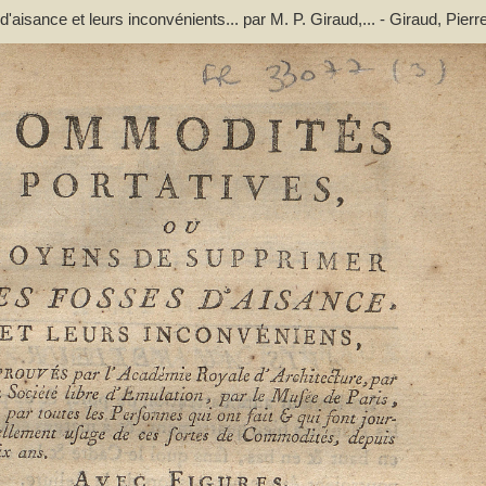
sance et leurs inconvénients... par M. P. Giraud,... - Giraud, Pierr