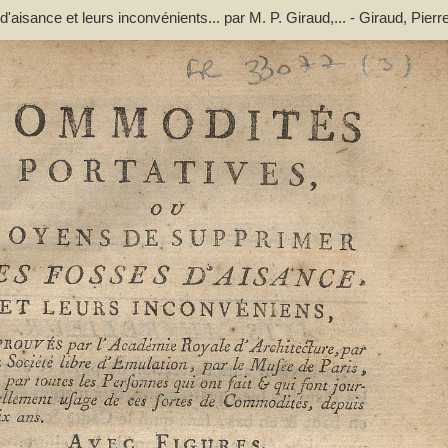
sance et leurs inconvénients... par M. P. Giraud,... - Giraud, Pierr