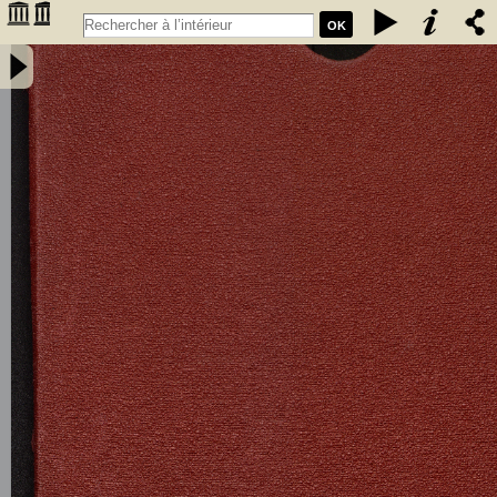
OK
Société d'agriculture de la Gironde : statuts du 15 janvier 1885 -