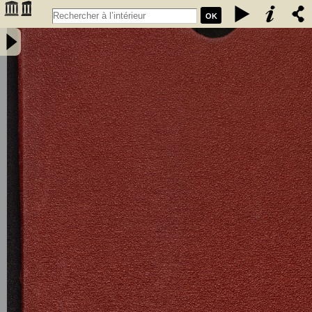
OK
Société d'agriculture de la Gironde : statuts du 15 janvier 1885 -