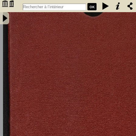
OK
Société d'agriculture de la Gironde : statuts du 15 janvier 1885 -