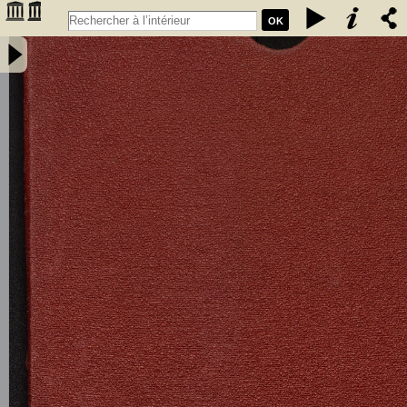
OK
Société d'agriculture de la Gironde : statuts du 15 janvier 1885 -