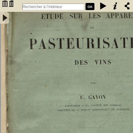
OK
Etude sur les appareils de pasteurisation des vins - Gayon, Ulysse
(1845-1929)