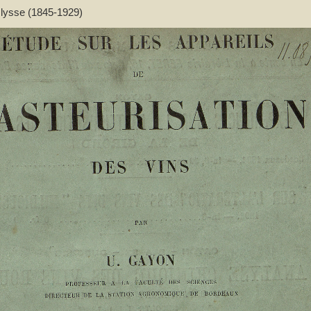
Ulysse (1845-1929)