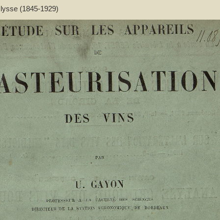
Ulysse (1845-1929)