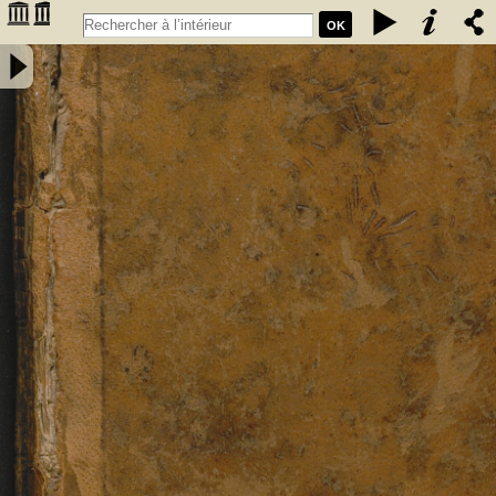
OK
Introduction à la procédure civile, exposée par demandes et par
réponses - Pigeau, Eustache Nicolas (1750-1818). Auteur