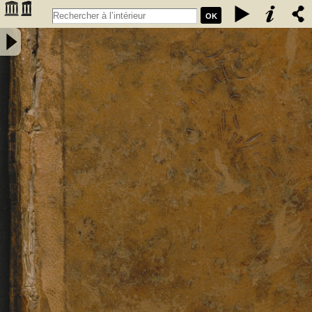
OK
Introduction à la procédure civile, exposée par demandes et par
réponses - Pigeau, Eustache Nicolas (1750-1818). Auteur