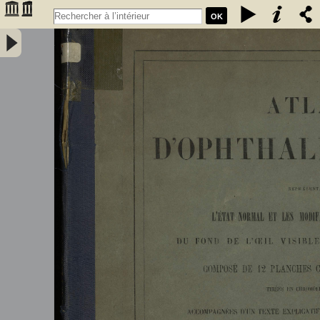
OK
Atlas d'ophthalmoscopie représentant l'état normal et les
modifications pathologiques du fond de l’œil visibles à
l'ophthalmoscope - Liebreich, Richard (1830-1917)