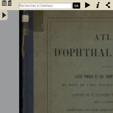
OK
Atlas d'ophthalmoscopie représentant l'état normal et les
modifications pathologiques du fond de l’œil visibles à
l'ophthalmoscope - Liebreich, Richard (1830-1917)