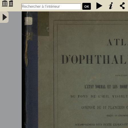
OK
Atlas d'ophthalmoscopie représentant l'état normal et les
modifications pathologiques du fond de l’œil visibles à
l'ophthalmoscope - Liebreich, Richard (1830-1917)