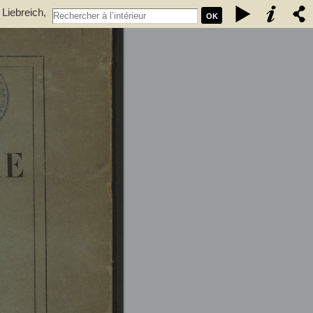
 Liebreich,
OK