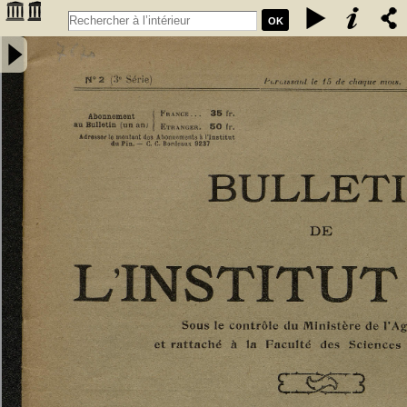
OK
Bulletin de l'Institut du Pin [1935, n°2] - Institut du pin (Bordeaux).
Auteur