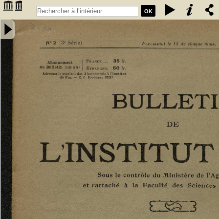
OK
Bulletin de l'Institut du Pin [1935, n°2] - Institut du pin (Bordeaux).
Auteur