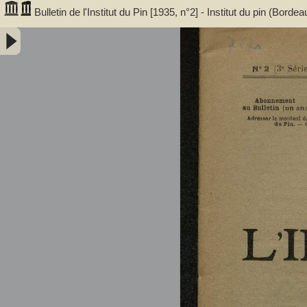
Bulletin de l'Institut du Pin [1935, n°2] - Institut du pin (Borde