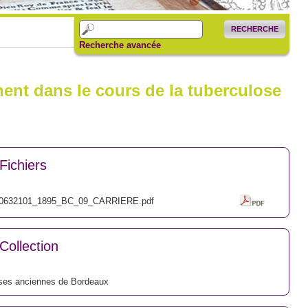
RECHERCHE
Recherche avancée
nent dans le cours de la tuberculose
Fichiers
0632101_1895_BC_09_CARRIERE.pdf
Collection
ses anciennes de Bordeaux