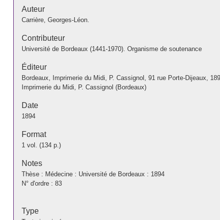
Auteur
Carrière, Georges-Léon.
Contributeur
Université de Bordeaux (1441-1970). Organisme de soutenance
Éditeur
Bordeaux, Imprimerie du Midi, P. Cassignol, 91 rue Porte-Dijeaux, 18
Imprimerie du Midi, P. Cassignol (Bordeaux)
Date
1894
Format
1 vol. (134 p.)
Notes
Thèse : Médecine : Université de Bordeaux : 1894
N° d'ordre : 83
Type