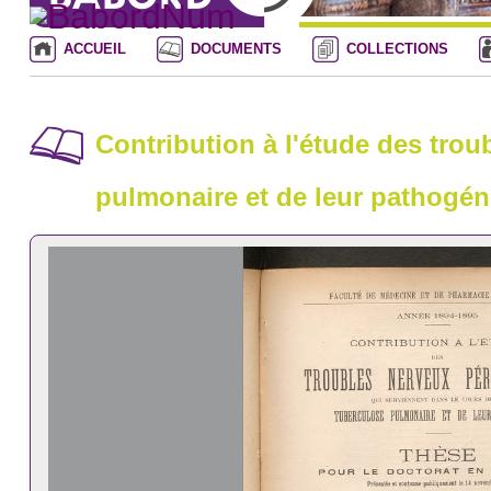
ACCUEIL
DOCUMENTS
COLLECTIONS
Contribution à l'étude des trou
pulmonaire et de leur pathogén