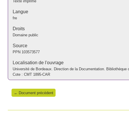
Texte imprimé
Langue
fre
Droits
Domaine public
Source
PPN
103573577
Localisation de l'ouvrage
Université de Bordeaux. Direction de la Documentation. Bibliothèque 
Cote : CMT 1895-CAR
← Document précédent