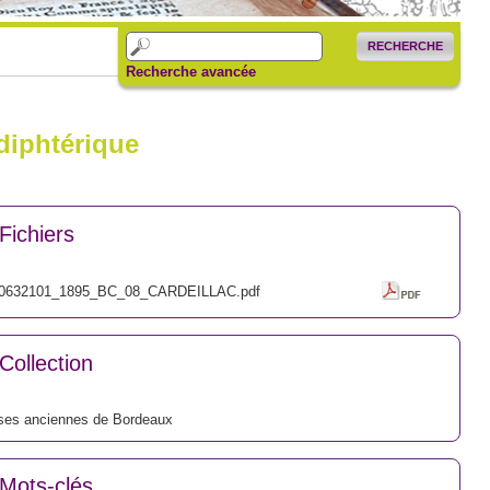
RECHERCHE
Recherche avancée
diphtérique
Fichiers
0632101_1895_BC_08_CARDEILLAC.pdf
Collection
ses anciennes de Bordeaux
Mots-clés