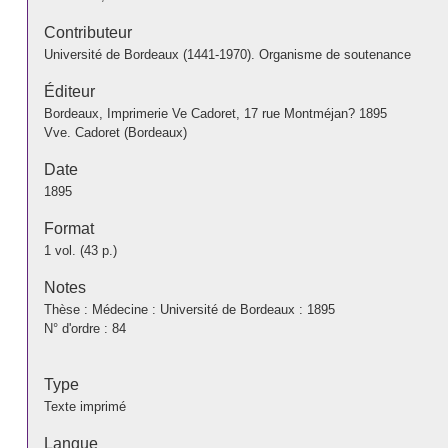
Contributeur
Université de Bordeaux (1441-1970). Organisme de soutenance
Éditeur
Bordeaux, Imprimerie Ve Cadoret, 17 rue Montméjan? 1895
Vve. Cadoret (Bordeaux)
Date
1895
Format
1 vol. (43 p.)
Notes
Thèse : Médecine : Université de Bordeaux : 1895
N° d'ordre : 84
Type
Texte imprimé
Langue