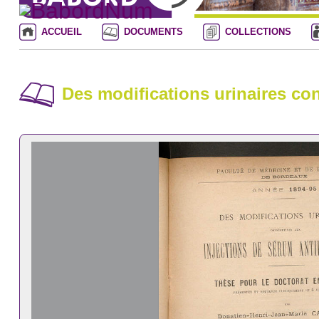
ACCUEIL
DOCUMENTS
COLLECTIONS
Des modifications urinaires co