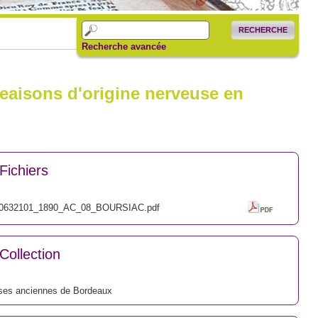
RECHERCHE
Recherche avancée
aisons d'origine nerveuse en
Fichiers
0632101_1890_AC_08_BOURSIAC.pdf
Collection
ses anciennes de Bordeaux