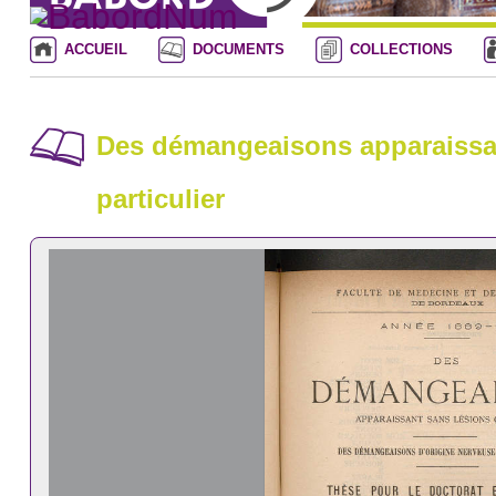
ACCUEIL
DOCUMENTS
COLLECTIONS
Des démangeaisons apparaissan
particulier