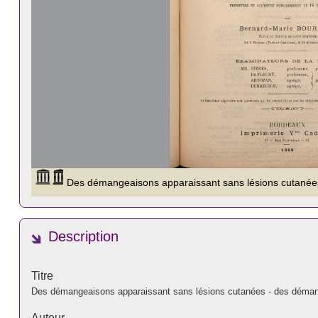
Description
Titre
Des démangeaisons apparaissant sans lésions cutanées - des démange
Auteur