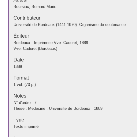
Boursiac, Bernard-Marie.
Contributeur
Université de Bordeaux (1441-1970). Organisme de soutenance
Éditeur
Bordeaux : Imprimerie Vve. Cadoret, 1889
Vve. Cadoret (Bordeaux)
Date
1889
Format
1 vol. (70 p.)
Notes
N° d'ordre : 7
Thèse : Médecine : Université de Bordeaux : 1889
Type
Texte imprimé