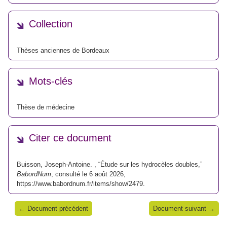
Collection
Thèses anciennes de Bordeaux
Mots-clés
Thèse de médecine
Citer ce document
Buisson, Joseph-Antoine. , “Étude sur les hydrocèles doubles,”
BabordNum
, consulté le 6 août 2026,
https://www.babordnum.fr/items/show/2479
.
← Document précédent
Document suivant →