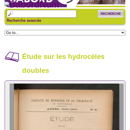
RECHERCHE
Recherche avancée
Étude sur les hydrocèles
doubles