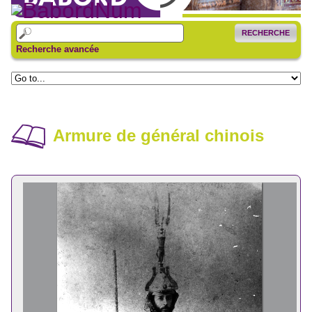
RECHERCHE
Recherche avancée
Armure de général chinois