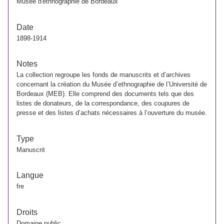
Musée d'ethnographie de Bordeaux
Date
1898-1914
Notes
La collection regroupe les fonds de manuscrits et d’archives
concernant la création du Musée d’ethnographie de l’Université de
Bordeaux (MEB). Elle comprend des documents tels que des
listes de donateurs, de la correspondance, des coupures de
presse et des listes d’achats nécessaires à l’ouverture du musée.
Type
Manuscrit
Langue
fre
Droits
Domaine public