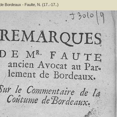
 Bordeaux - Faulte, N. (17..-17..)