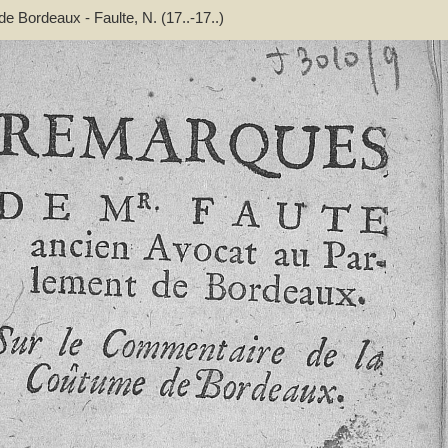
 Bordeaux - Faulte, N. (17..-17..)