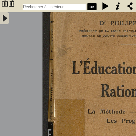
OK
L'éducation physique rationnelle : la méthode, les maîtres, les
programmes : ouvrage illustré de 37 figures - Tissié, Philippe (1852-
1935)