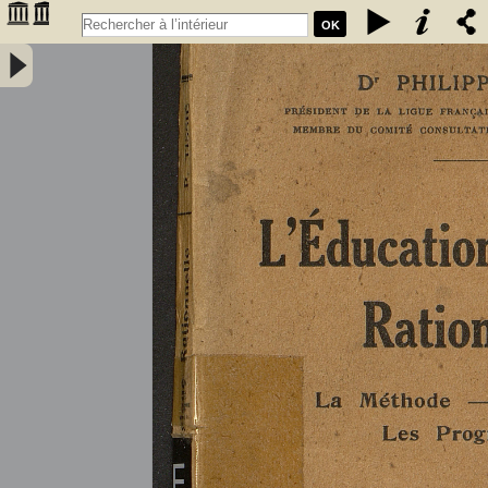
OK
L'éducation physique rationnelle : la méthode, les maîtres, les
programmes : ouvrage illustré de 37 figures - Tissié, Philippe (1852-
1935)