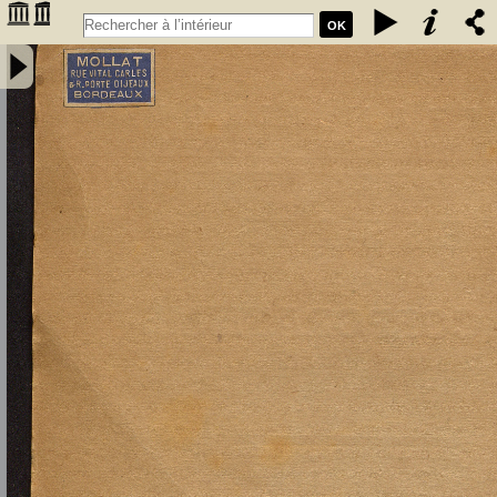
OK
Essais sur le corporatisme : corporatisme et libéralisme :
corporatisme et étatisme : corporatisme et syndicalisme - Pirou,
Gaëtan (1886-1946)