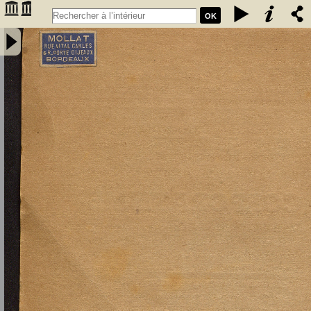
OK
Essais sur le corporatisme : corporatisme et libéralisme :
corporatisme et étatisme : corporatisme et syndicalisme - Pirou,
Gaëtan (1886-1946)