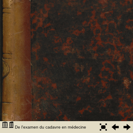
De l'examen du cadavre en médecine