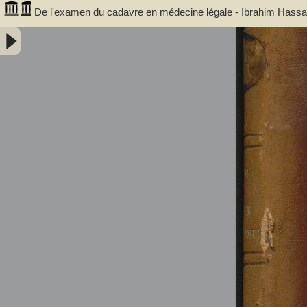
De l'examen du cadavre en médecine légale - Ibrahim Hassan, 