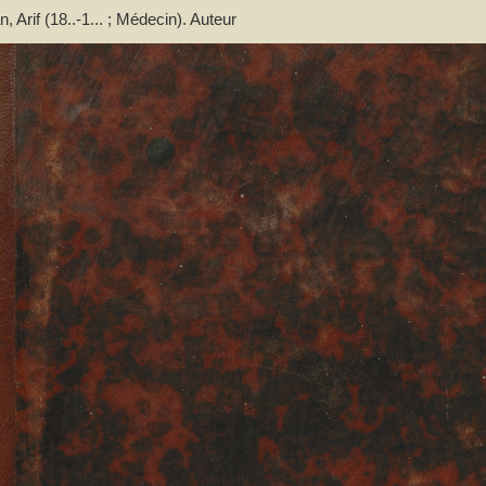
Arif (18..-1... ; Médecin). Auteur