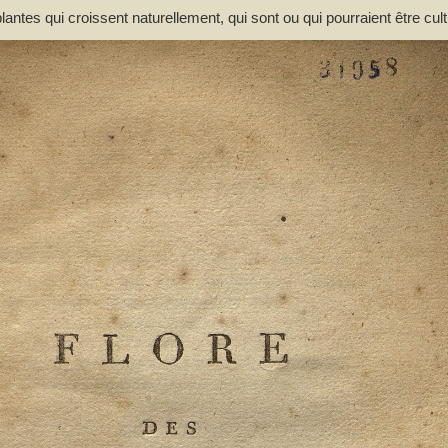
ntes qui croissent naturellement, qui sont ou qui pourraient être cul
vec des observations sur leur utilité dans l'économie rurale et do
ergeret, Jean (1751-1813). Auteur