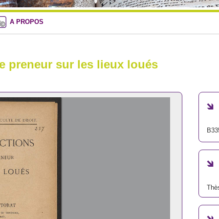
A PROPOS
e preneur sur les lieux loués
B33
Thè