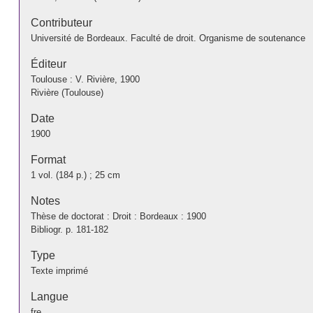
Contributeur
Université de Bordeaux. Faculté de droit. Organisme de soutenance
Éditeur
Toulouse : V. Rivière, 1900
Rivière (Toulouse)
Date
1900
Format
1 vol. (184 p.) ; 25 cm
Notes
Thèse de doctorat : Droit : Bordeaux : 1900
Bibliogr. p. 181-182
Type
Texte imprimé
Langue
fre