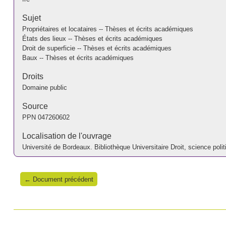
Sujet
Propriétaires et locataires -- Thèses et écrits académiques
États des lieux -- Thèses et écrits académiques
Droit de superficie -- Thèses et écrits académiques
Baux -- Thèses et écrits académiques
Droits
Domaine public
Source
PPN
047260602
Localisation de l'ouvrage
Université de Bordeaux. Bibliothèque Universitaire Droit, science p
← Document précédent