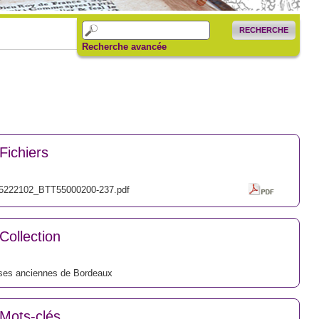
RECHERCHE
Recherche avancée
Fichiers
5222102_BTT55000200-237.pdf
Collection
ses anciennes de Bordeaux
Mots-clés