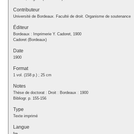
Contributeur
Université de Bordeaux. Faculté de droit. Organisme de soutenance
Éditeur
Bordeaux : Imprimerie Y. Cadoret, 1900
Cadoret (Bordeaux)
Date
1900
Format
1 vol. (158 p.) ; 25 cm
Notes
Thèse de doctorat : Droit : Bordeaux : 1900
Bibliogr. p. 155-156
Type
Texte imprimé
Langue
fre