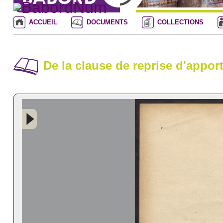
ACCUEIL
DOCUMENTS
COLLECTIONS
De la clause de reprise d'apport