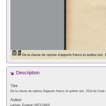
Description
Titre
De la clause de reprise d'apports francs et quittes (art. 1514 du Code c
Auteur
Lachau, Eugène (1873-1943)