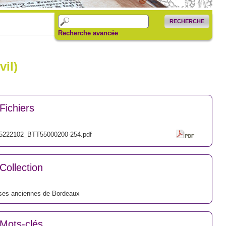
RECHERCHE
Recherche avancée
vil)
Fichiers
5222102_BTT55000200-254.pdf
Collection
ses anciennes de Bordeaux
Mots-clés