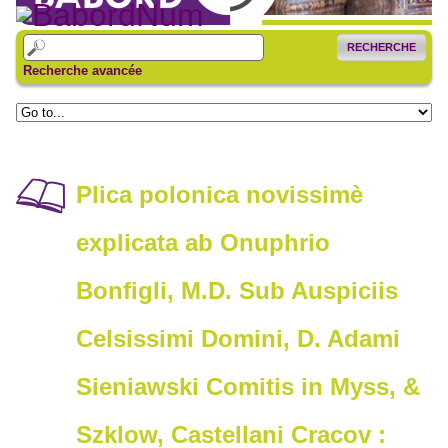
RECHERCHE
Recherche avancée
Plica polonica novissimè
explicata ab Onuphrio
Bonfigli, M.D. Sub Auspiciis
Celsissimi Domini, D. Adami
Sieniawski Comitis in Myss, &
Szklow, Castellani Cracov :