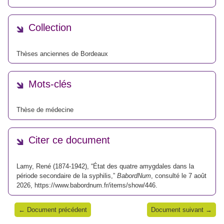
Collection
Thèses anciennes de Bordeaux
Mots-clés
Thèse de médecine
Citer ce document
Lamy, René (1874-1942), “État des quatre amygdales dans la
période secondaire de la syphilis,”
BabordNum
, consulté le 7 août
2026,
https://www.babordnum.fr/items/show/446
.
← Document précédent
Document suivant →