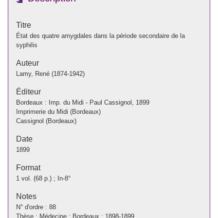
Titre
État des quatre amygdales dans la période secondaire de la
syphilis
Auteur
Lamy, René (1874-1942)
Éditeur
Bordeaux : Imp. du Midi - Paul Cassignol, 1899
Imprimerie du Midi (Bordeaux)
Cassignol (Bordeaux)
Date
1899
Format
1 vol. (68 p.) ; In-8°
Notes
N° d'ordre : 88
Thèse : Médecine : Bordeaux : 1898-1899