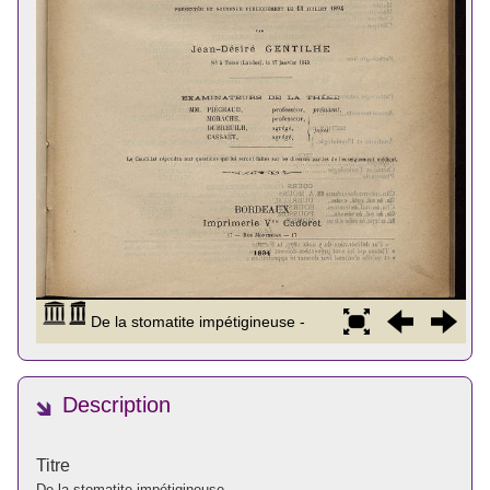
Description
Titre
De la stomatite impétigineuse