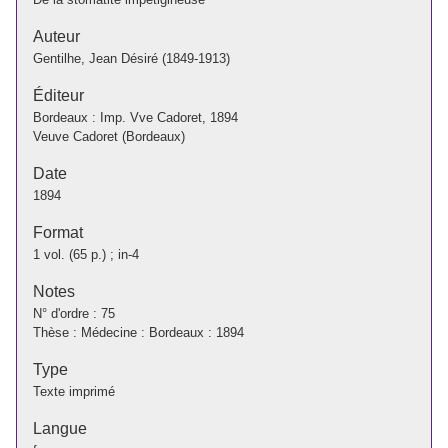
Auteur
Gentilhe, Jean Désiré (1849-1913)
Éditeur
Bordeaux : Imp. Vve Cadoret, 1894
Veuve Cadoret (Bordeaux)
Date
1894
Format
1 vol. (65 p.) ; in-4
Notes
N° d'ordre : 75
Thèse : Médecine : Bordeaux : 1894
Type
Texte imprimé
Langue