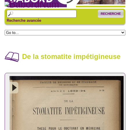
RECHERCHE
Recherche avancée
De la stomatite impétigineuse