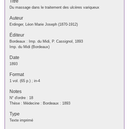
Titre
Du massage dans le traitement des ulcères variqueux
Auteur
Erdinger, Léon Marie Joseph (1870-1912)
Éditeur
Bordeaux : Imp. du Midi, P. Cassignol, 1893
Imp. du Midi (Bordeaux)
Date
1893
Format
1 vol. (65 p.) ; in-4
Notes
N° d'ordre : 18
Thèse : Médecine : Bordeaux : 1893
Type
Texte imprimé