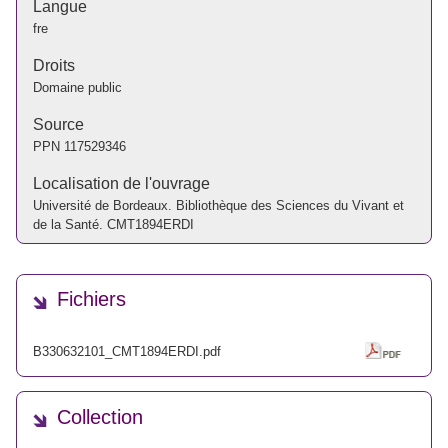
Langue
fre
Droits
Domaine public
Source
PPN
117529346
Localisation de l'ouvrage
Université de Bordeaux. Bibliothèque des Sciences du Vivant et
de la Santé. CMT1894ERDI
Fichiers
B330632101_CMT1894ERDI.pdf
Collection